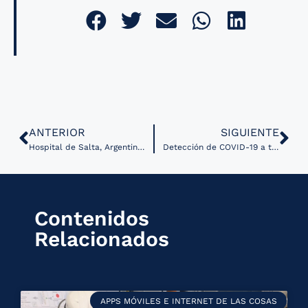
ANTERIOR
SIGUIENTE
Hospital de Salta, Argentina participó en congreso internacional de comunicación a distancia
Detección de COVID-19 a través de wearables y aprendizaje automático
Contenidos
Relacionados
APPS MÓVILES E INTERNET DE LAS COSAS