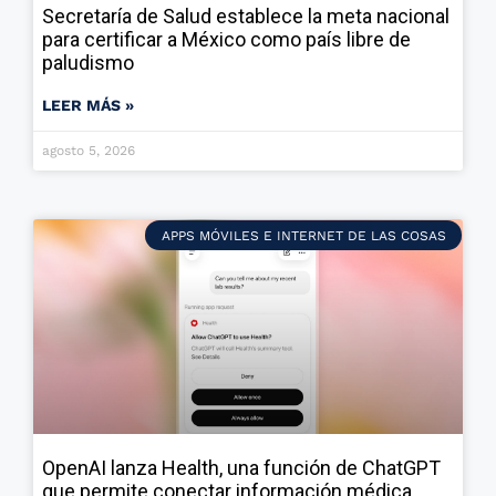
Secretaría de Salud establece la meta nacional
para certificar a México como país libre de
paludismo
LEER MÁS »
agosto 5, 2026
APPS MÓVILES E INTERNET DE LAS COSAS
OpenAI lanza Health, una función de ChatGPT
que permite conectar información médica