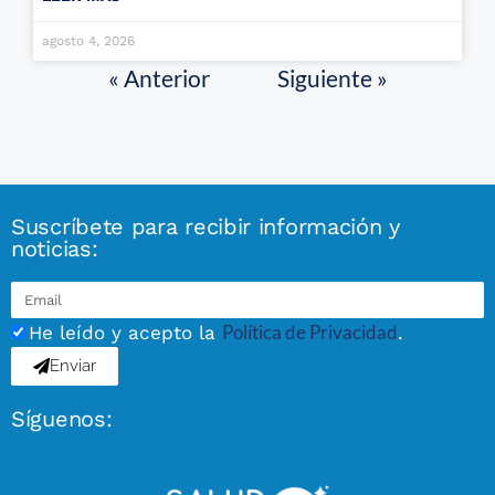
agosto 4, 2026
« Anterior
Siguiente »
Suscríbete para recibir información y
noticias:
Política de Privacidad
He leído y acepto la
.
Enviar
Síguenos: