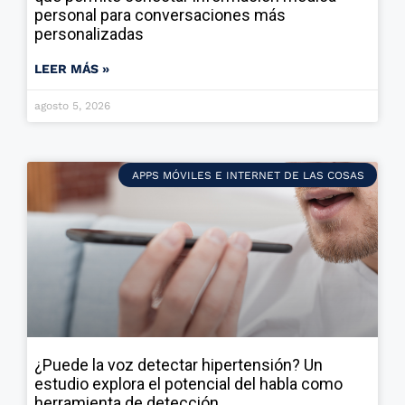
personal para conversaciones más
personalizadas
LEER MÁS »
agosto 5, 2026
APPS MÓVILES E INTERNET DE LAS COSAS
¿Puede la voz detectar hipertensión? Un
estudio explora el potencial del habla como
herramienta de detección