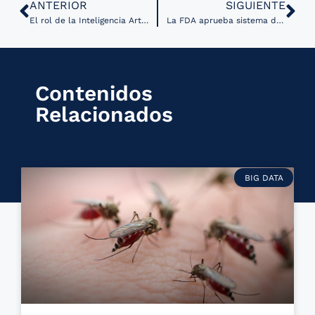
ANTERIOR
SIGUIENTE
El rol de la Inteligencia Artificial contra el cáncer de colon
La FDA aprueba sistema de Inteligencia Artificial para diagnóstico de conmociones cerebrales
Contenidos
Relacionados
BIG DATA