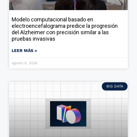
Modelo computacional basado en
electroencefalograma predice la progresión
del Alzheimer con precisión similar a las
pruebas invasivas
LEER MÁS »
agosto 6, 2026
BIG DATA