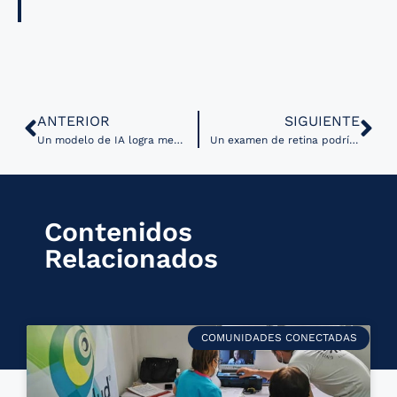
ANTERIOR
SIGUIENTE
Un modelo de IA logra medir la calidad del sueño sin sensores adheridos al cuerpo
Un examen de retina podría anticipar el riesgo de demencia años antes del diagnóstico
Contenidos
Relacionados
COMUNIDADES CONECTADAS