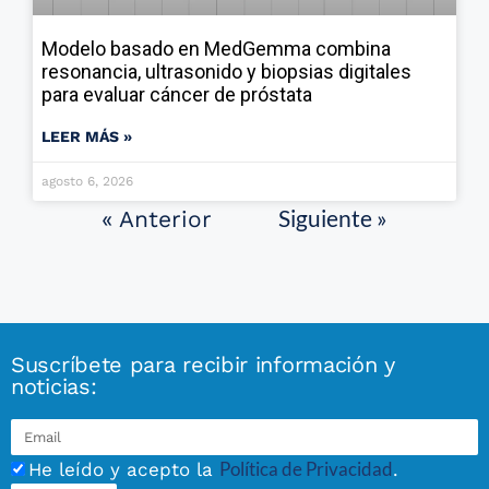
Modelo basado en MedGemma combina
resonancia, ultrasonido y biopsias digitales
para evaluar cáncer de próstata
LEER MÁS »
agosto 6, 2026
Siguiente »
« Anterior
Suscríbete para recibir información y
noticias:
Política de Privacidad
He leído y acepto la
.