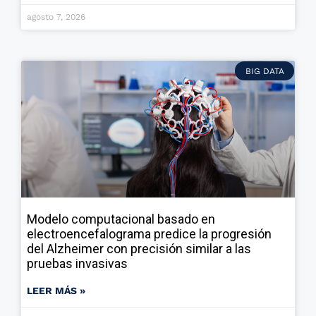
agosto 7, 2026
BIG DATA
Modelo computacional basado en
electroencefalograma predice la progresión
del Alzheimer con precisión similar a las
pruebas invasivas
LEER MÁS »