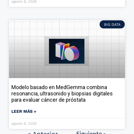
agosto 6, 2026
BIG DATA
Modelo basado en MedGemma combina
resonancia, ultrasonido y biopsias digitales
para evaluar cáncer de próstata
LEER MÁS »
agosto 6, 2026
Siguiente »
« Anterior