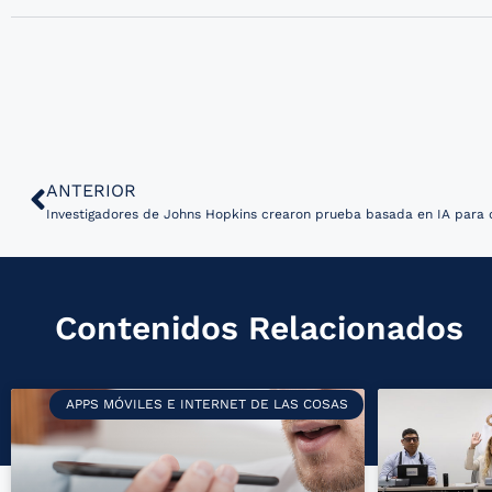
ANTERIOR
Investigadores de Johns Hopkins crearon prueba basada en IA para 
Contenidos Relacionados
APPS MÓVILES E INTERNET DE LAS COSAS