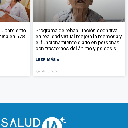
quipamiento
Programa de rehabilitación cognitiva
cina en 678
en realidad virtual mejora la memoria y
el funcionamiento diario en personas
con trastornos del ánimo y psicosis
LEER MÁS »
agosto 3, 2026