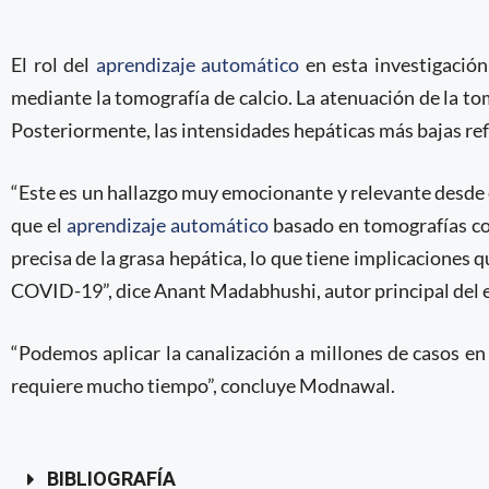
El rol del
aprendizaje automático
en esta investigación
mediante la tomografía de calcio. La atenuación de la to
Posteriormente, las intensidades hepáticas más bajas refl
“Este es un hallazgo muy emocionante y relevante desde e
que el
aprendizaje automático
basado en tomografías co
precisa de la grasa hepática, lo que tiene implicaciones 
COVID-19”, dice Anant Madabhushi, autor principal del e
“Podemos aplicar la canalización a millones de casos 
requiere mucho tiempo”, concluye Modnawal.
BIBLIOGRAFÍA