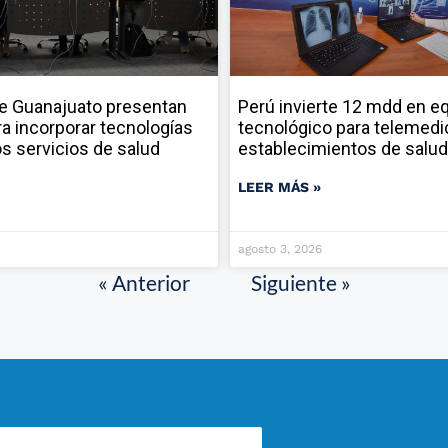
e Guanajuato presentan
Perú invierte 12 mdd en e
ara incorporar tecnologías
tecnológico para telemedi
los servicios de salud
establecimientos de salud
LEER MÁS »
agosto 3, 2026
« Anterior
Siguiente »