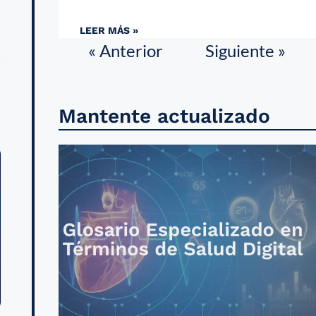
s
LEER MÁS »
,
« Anterior
Siguiente »
a
Mantente actualizado