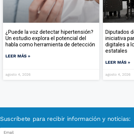
¿Puede la voz detectar hipertensión?
Diputados d
Un estudio explora el potencial del
iniciativa p
habla como herramienta de detección
digitales a 
estatales
LEER MÁS »
LEER MÁS »
agosto 4, 2026
agosto 4, 2026
Suscríbete para recibir información y noticias: