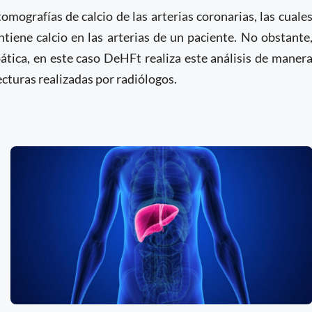
mografías de calcio de las arterias coronarias, las cuale
tiene calcio en las arterias de un paciente. No obstante
ática, en este caso DeHFt realiza este análisis de maner
lecturas realizadas por radiólogos.