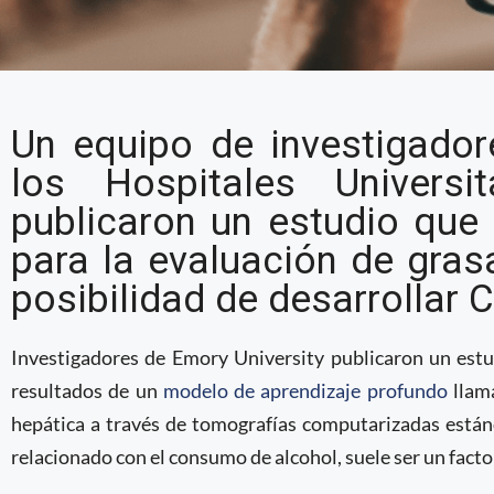
Aprendizaje automático
Un equipo de investigador
hepática en pacientes e
los Hospitales Universi
padecer COVID-19 grav
publicaron un estudio que 
para la evaluación de gras
posibilidad de desarrollar 
Investigadores de Emory University publicaron un est
resultados de un
modelo de aprendizaje profundo
llam
hepática a través de tomografías computarizadas están
relacionado con el consumo de alcohol, suele ser un fact