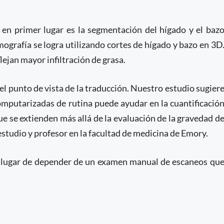
 en primer lugar es la segmentación del hígado y el baz
mografía se logra utilizando cortes de hígado y bazo en 3D
ejan mayor infiltración de grasa.
l punto de vista de la traducción. Nuestro estudio sugier
mputarizadas de rutina puede ayudar en la cuantificació
que se extienden más allá de la evaluación de la gravedad d
studio y profesor en la facultad de medicina de Emory.
en lugar de depender de un examen manual de escaneos qu