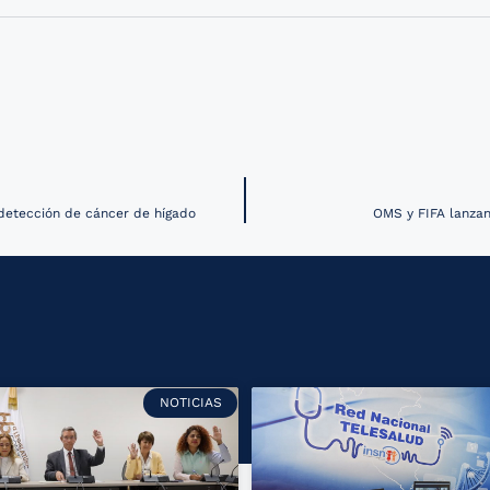
detección de cáncer de hígado
OMS y FIFA lanzan
NOTICIAS