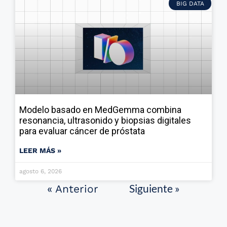
BIG DATA
Modelo basado en MedGemma combina
resonancia, ultrasonido y biopsias digitales
para evaluar cáncer de próstata
LEER MÁS »
agosto 6, 2026
Siguiente »
« Anterior