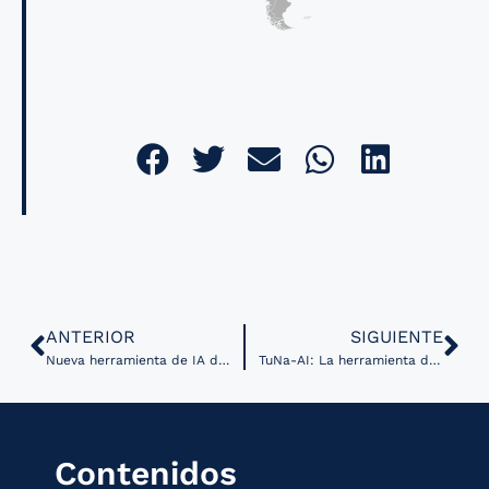
ANTERIOR
SIGUIENTE
Nueva herramienta de IA detecta lesiones cerebrales asociadas a epilepsia infantil
TuNa-AI: La herramienta de IA para diseñar nanopartículas que mejoran la administración de fármacos
Contenidos