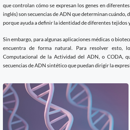
que controlan cómo se expresan los genes en diferentes 
inglés) son secuencias de ADN que determinan cuándo, dó
porque ayuda a definir la identidad de diferentes tejido
Sin embargo, para algunas aplicaciones médicas o biotec
encuentra de forma natural. Para resolver esto, l
Computacional de la Actividad del ADN, o CODA, 
secuencias de ADN sintético que puedan dirigir la expresi