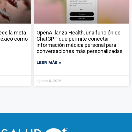
ece la meta
OpenAI lanza Health, una función de
 México como
ChatGPT que permite conectar
información médica personal para
conversaciones más personalizadas
LEER MÁS »
agosto 5, 2026