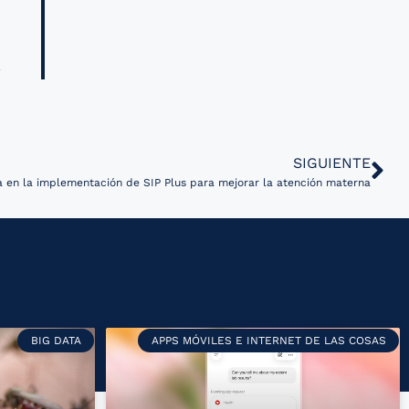
SIGUIENTE
 en la implementación de SIP Plus para mejorar la atención materna
BIG DATA
APPS MÓVILES E INTERNET DE LAS COSAS