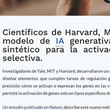
Científicos de Harvard, M
ADN sintético diseñado
modelo de
de activar genes de fo
IA
generativ
sintético para la acti
selectiva.
Investigadores de Yale, MIT y Harvard, desarrollaron u
diseñar elementos que cumplen tareas de regulación g
precisión cómo se activan o expresan los genes en las 
permite la activación de genes solo en tipos específicos de
Un estudio publicado en
Nature
, describe este nuevo mé