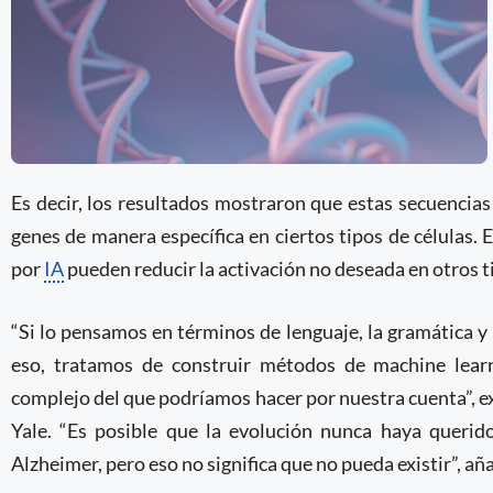
Es decir, los resultados mostraron que estas secuencias
genes de manera específica en ciertos tipos de células.
por
IA
pueden reducir la activación no deseada en otros ti
“Si lo pensamos en términos de lenguaje, la gramática y
eso, tratamos de construir métodos de machine lea
complejo del que podríamos hacer por nuestra cuenta”, ex
Yale. “Es posible que la evolución nunca haya querid
Alzheimer, pero eso no significa que no pueda existir”, añ