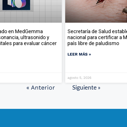
sado en MedGemma
Secretaría de Salud establ
onancia, ultrasonido y
nacional para certificar a
itales para evaluar cáncer
país libre de paludismo
LEER MÁS »
agosto 5, 2026
Siguiente »
« Anterior