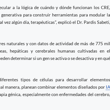
ecular a la lógica de cuándo y dónde funcionan los CRE
generativa para construir herramientas para modular l
 vez algún día, terapéuticas”, explicó el Dr. Pardis Sabeti
s naturales y con datos de actividad de más de 775 mi
neas, hepáticas y cerebrales humanas cultivadas en e
eden determinar si un gen se activa o se desactiva y en qu
diferentes tipos de células para desarrollar elemento
igual manera, planean combinar elementos diseñados por
I
rapia génica, especialmente con enfermedades del cerebro