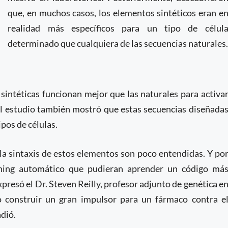
que, en muchos casos, los elementos sintéticos eran e
realidad más específicos para un tipo de célul
determinado que cualquiera de las secuencias naturales
 sintéticas funcionan mejor que las naturales para activa
 El estudio también mostró que estas secuencias diseñada
pos de células.
 la sintaxis de estos elementos son poco entendidas. Y po
rning automático que pudieran aprender un código má
presó el Dr. Steven Reilly, profesor adjunto de genética e
o construir un gran impulsor para un fármaco contra e
adió.