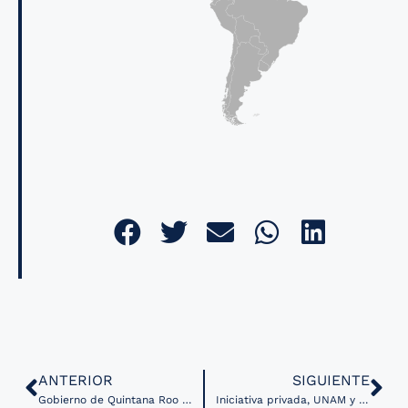
ANTERIOR
SIGUIENTE
Gobierno de Quintana Roo en México lanza plataforma para vigilar el brote de COVID-19 en el estado.
Iniciativa privada, UNAM y Gobierno de la Ciudad de México habilitan Unidad Temporal COVID-19 en el Centro Citibanamex