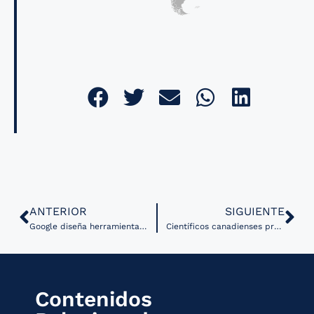
ANTERIOR
SIGUIENTE
Google diseña herramienta para la gestión de la pandemia y la vacunación
Científicos canadienses predicen complicaciones de diabetes tipo 2 a través de aprendizaje automático
Contenidos