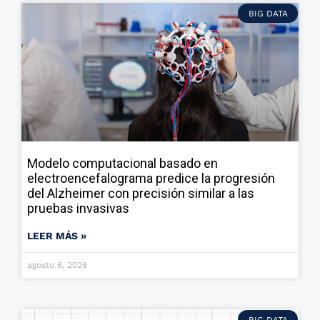
BIG DATA
Modelo computacional basado en
electroencefalograma predice la progresión
del Alzheimer con precisión similar a las
pruebas invasivas
LEER MÁS »
agosto 6, 2026
BIG DATA