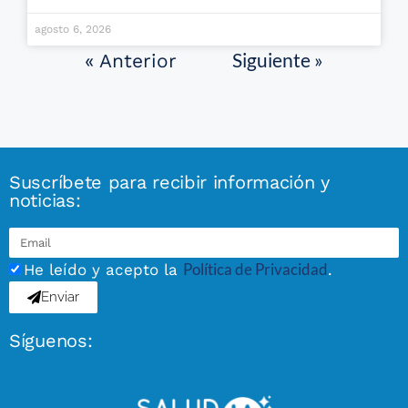
agosto 6, 2026
Siguiente »
« Anterior
Suscríbete para recibir información y
noticias:
Política de Privacidad
He leído y acepto la
.
Enviar
Síguenos: