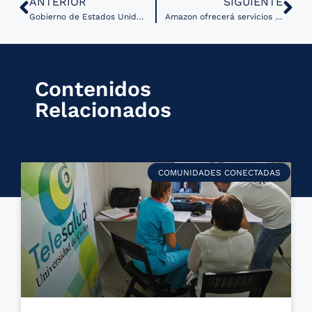
ANTERIOR
SIGUIENTE
Gobierno de Estados Unidos presenta sitio web para localización de vacunas
Amazon ofrecerá servicios de telemedicina a compañías en Estados Unidos
Contenidos
Relacionados
COMUNIDADES CONECTADAS