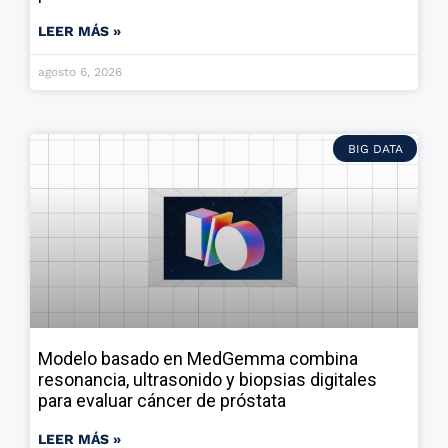
LEER MÁS »
agosto 6, 2026
BIG DATA
Modelo basado en MedGemma combina
resonancia, ultrasonido y biopsias digitales
para evaluar cáncer de próstata
LEER MÁS »