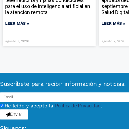
telemedicina y fija las condiciones
aprueba dec
para el uso de inteligencia artificial en
septiembre 
la atención remota
Salud Digital
LEER MÁS »
LEER MÁS »
agosto 7, 2026
agosto 7, 2026
Suscríbete para recibir información y noticias:
Política de Privacidad
He leído y acepto la
.
Enviar
Síguenos: