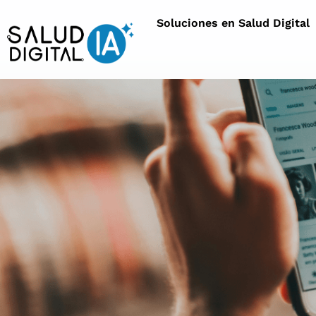
Soluciones en Salud Digital