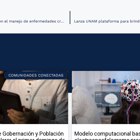
Ke Ai publica el estudio “Impacto de las intervenciones de mHealth en el manejo de enfermedades crónicas: una visión general del protocolo de revisiones sistemáticas”
COMUNIDADES CONECTADAS
 Gobernación y Población
Modelo computacional ba