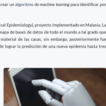
crear un
algoritmo
de
machine
learning
para identificar po
dical Epidemiology), proyecto implementado en Malasia. L
n mapa de bases de datos de todo el mundo a tal grado qu
 material de las casas, sin embargo, posteriormente fu
de lograr la predicción de una nueva epidemia hasta tre