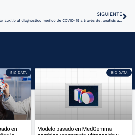
SIGUIENTE
Lanza UNAM plataforma para brindar auxilio al diagnóstico médico de COVID-19 a través del análisis automatizado de imágenes
BIG DATA
BIG DATA
sado en
Modelo basado en MedGemma