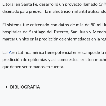
Litoral en Santa Fe, desarrolló un proyecto llamado
Chi
diseñado para predecir la malnutrición infantil utilizand
El sistema fue entrenado con datos de más de 80 mil 
hospitales de Santiago del Estereo, San Juan y Mendo
marcar un hito en la predicción de enfermedades en la r
La
IA
en Latinoamérica tiene potencial en el campo de la
predicción de epidemias y así como estos, existen much
que deben ser tomados en cuenta.
BIBLIOGRAFÍA