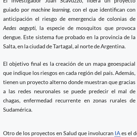
El investigador Juan Scavuzzo, lidera un proyecto
guiado por
machine learning
, con el que identifican con
anticipación el riesgo de emergencia de colonias de
Aedes aegypti
, la especie de mosquitos que provoca
dengue. Este sistema fue probado en la provincia de la
Salta, en la ciudad de Tartagal, al norte de Argentina.
El objetivo final es la creación de un mapa geoespacial
que indique los riesgos en cada región del país. Además,
tienen un proyecto alterno donde muestran que gracias
a las redes neuronales se puede predecir el mal de
chagas, enfermedad recurrente en zonas rurales de
Sudamérica.
Otro de los proyectos en Salud que involucran
IA
es el d