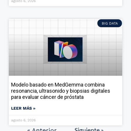
agosto 6, 2026
BIG DATA
Modelo basado en MedGemma combina
resonancia, ultrasonido y biopsias digitales
para evaluar cáncer de próstata
LEER MÁS »
agosto 6, 2026
Siguiente »
« Anterior