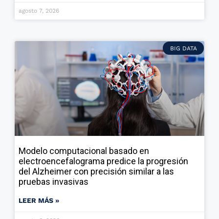
agosto 7, 2026
BIG DATA
Modelo computacional basado en
electroencefalograma predice la progresión
del Alzheimer con precisión similar a las
pruebas invasivas
LEER MÁS »