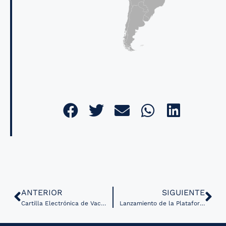
ANTERIOR
SIGUIENTE
Cartilla Electrónica de Vacunación de Fundación Carlos Slim se presenta como un caso de éxito en Francia
Lanzamiento de la Plataforma Digital en Salud Materna e Infantil en el Estado de Nayarit