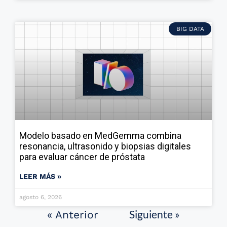
BIG DATA
Modelo basado en MedGemma combina
resonancia, ultrasonido y biopsias digitales
para evaluar cáncer de próstata
LEER MÁS »
agosto 6, 2026
Siguiente »
« Anterior