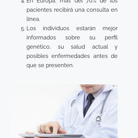
En Europa, más del 70% de los
pacientes recibirá una consulta en
línea.
Los individuos estarán mejor
informados sobre su perfil
genético, su salud actual y
posibles enfermedades antes de
que se presenten.