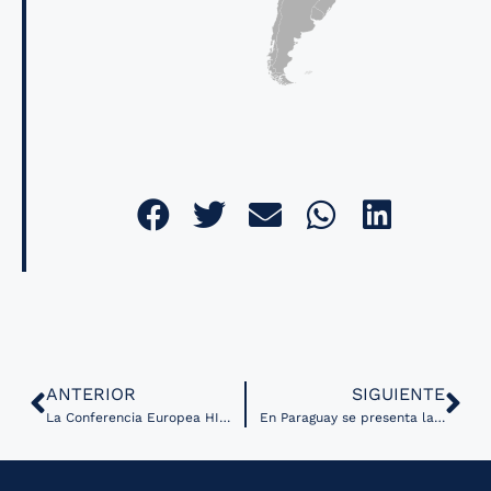
ANTERIOR
SIGUIENTE
La Conferencia Europea HIMSS & Health 2.0 en Helsinki avala la colaboración oficial para avanzar la tecnología de la salud
En Paraguay se presenta la plataforma digital Red Salud