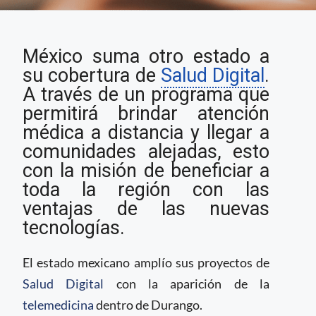
Durango ya cuenta
México suma otro estado a
con servicio de
telemedicina
su cobertura de
Salud Digital
.
A través de un programa que
permitirá brindar atención
médica a distancia y llegar a
comunidades alejadas, esto
con la misión de beneficiar a
toda la región con las
ventajas de las nuevas
tecnologías.
El estado mexicano amplío sus proyectos de
Salud Digital
con la aparición de la
telemedicina
dentro de Durango.