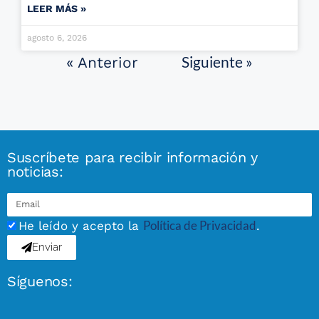
LEER MÁS »
agosto 6, 2026
Siguiente »
« Anterior
Suscríbete para recibir información y
noticias:
Política de Privacidad
He leído y acepto la
.
Enviar
Síguenos: