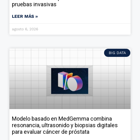
pruebas invasivas
LEER MÁS »
agosto 6, 2026
BIG DATA
Modelo basado en MedGemma combina
resonancia, ultrasonido y biopsias digitales
para evaluar cáncer de próstata