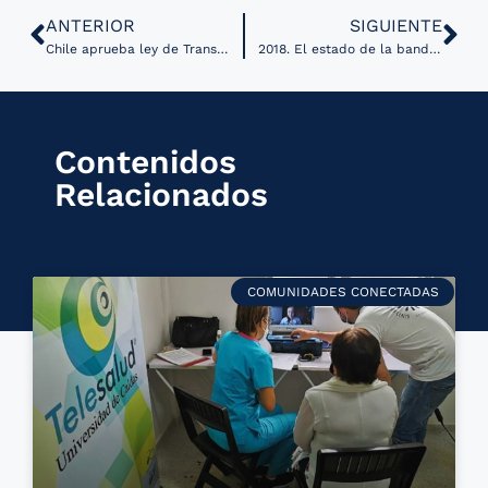
ANTERIOR
SIGUIENTE
Chile aprueba ley de Transformación Digital en el Estado
2018. El estado de la banda ancha 2018. BROADBAND COMMISSION
Contenidos
Relacionados
COMUNIDADES CONECTADAS