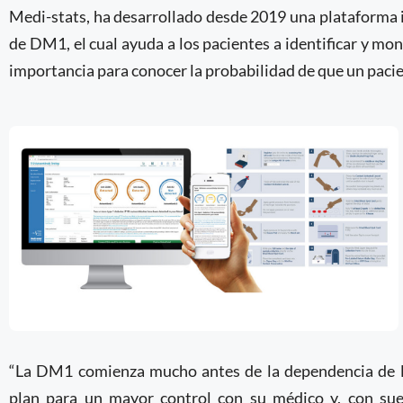
Medi-stats, ha desarrollado desde 2019 una plataforma 
de DM1, el cual ayuda a los pacientes a identificar y mo
importancia para conocer la probabilidad de que un paci
“La DM1 comienza mucho antes de la dependencia de la 
plan para un mayor control con su médico y, con suer