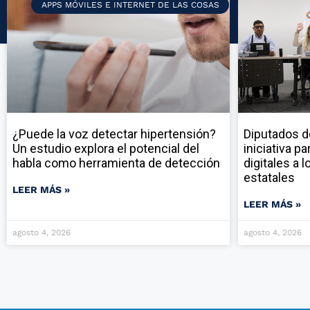
APPS MÓVILES E INTERNET DE LAS COSAS
¿Puede la voz detectar hipertensión?
Diputados d
Un estudio explora el potencial del
iniciativa p
habla como herramienta de detección
digitales a 
estatales
LEER MÁS »
LEER MÁS »
agosto 4, 2026
agosto 4, 2026