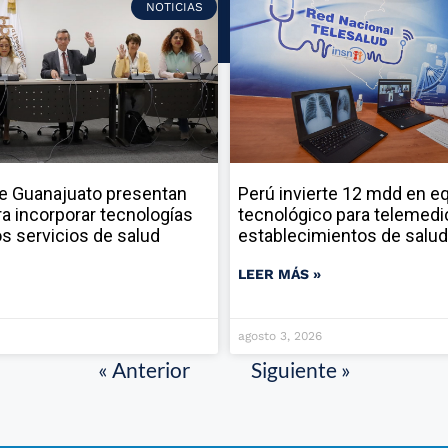
NOTICIAS
e Guanajuato presentan
Perú invierte 12 mdd en e
ara incorporar tecnologías
tecnológico para telemedi
los servicios de salud
establecimientos de salud
LEER MÁS »
agosto 3, 2026
« Anterior
Siguiente »