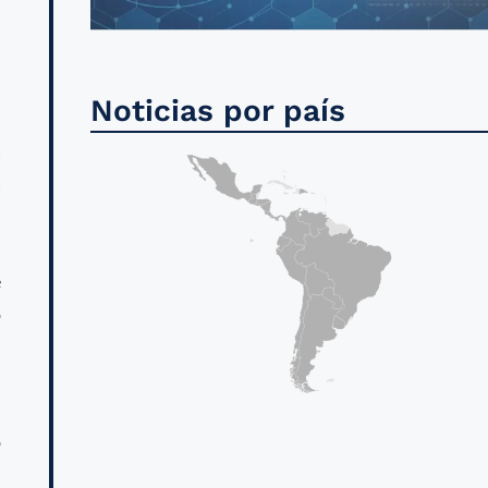
l
Noticias por país
l
a
a
e
o
n
o
l