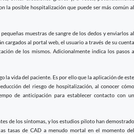
con la posible hospitalización que puede ser más común a
r pequeñas muestras de sangre de los dedos y enviarlos a
n cargados al portal web, el usuario a través de su cuent
etación de los mismos. Adicionalmente indica los pasos 
la vida del paciente. Es por ello que la aplicación de est
reducción del riesgo de hospitalización, al conocer cóm
empo de anticipación para establecer contacto con u
es de los síntomas, y los estudios piloto han demostrad
r las tasas de CAD a menudo mortal en el momento de