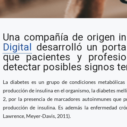
Compañía británica des
Una compañía de origen in
la detección de signos 
Digital
desarrolló un porta
que pacientes y profesi
detectar posibles signos t
La diabetes es un grupo de condiciones metabólicas 
producción de insulina en el organismo, la diabetes melli
2, por la presencia de marcadores autoinmunes que pr
producción de insulina. Es además la enfermedad cr
Lawrence, Meyer-Davis, 2011).