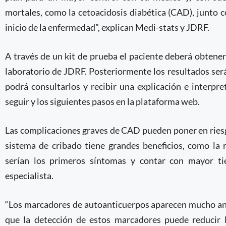
mortales, como la cetoacidosis diabética (CAD), junto 
inicio de la enfermedad”, explican Medi-stats y JDRF.
A través de un kit de prueba el paciente deberá obtene
laboratorio de JDRF. Posteriormente los resultados será
podrá consultarlos y recibir una explicación e interpr
seguir y los siguientes pasos en la plataforma web.
Las complicaciones graves de CAD pueden poner en riesgo 
sistema de cribado tiene grandes beneficios, como la 
serían los primeros síntomas y contar con mayor ti
especialista.
“Los marcadores de autoanticuerpos aparecen mucho ant
que la detección de estos marcadores puede reduci