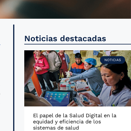
d
Noticias destacadas
a
n
NOTICIAS
a
o
a
,
El papel de la Salud Digital en la
equidad y eficiencia de los
sistemas de salud