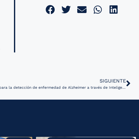
,
SIGUIENTE
Start-up coreana desarrolló casco para la detección de enfermedad de Alzheimer a través de Inteligencia Artificial