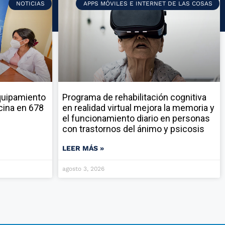
NOTICIAS
APPS MÓVILES E INTERNET DE LAS COSAS
quipamiento
Programa de rehabilitación cognitiva
cina en 678
en realidad virtual mejora la memoria y
el funcionamiento diario en personas
con trastornos del ánimo y psicosis
LEER MÁS »
agosto 3, 2026