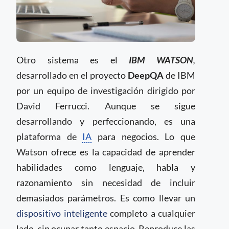
Otro sistema es el
IBM WATSON
,
desarrollado en el proyecto
DeepQA
de IBM
por un equipo de investigación dirigido por
David Ferrucci. Aunque se sigue
desarrollando y perfeccionando, es una
plataforma de
IA
para negocios. Lo que
Watson ofrece es la capacidad de aprender
habilidades como lenguaje, habla y
razonamiento sin necesidad de incluir
demasiados parámetros. Es como llevar un
dispositivo inteligente
completo a cualquier
lado, sin ocupar tanto espacio. Reproduce las