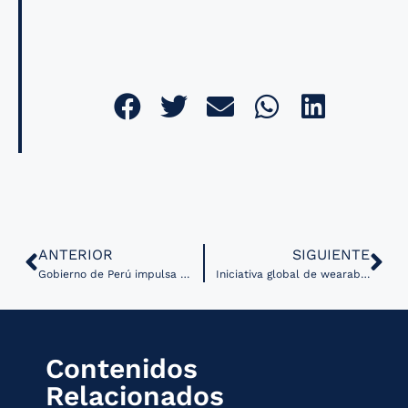
ANTERIOR
SIGUIENTE
Gobierno de Perú impulsa la adopción de la Telesalud en todo el país
Iniciativa global de wearables para la detección temprana de Alzheimer
Contenidos
Relacionados