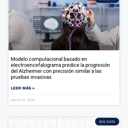
Modelo computacional basado en
electroencefalograma predice la progresión
del Alzheimer con precisión similar a las
pruebas invasivas
LEER MÁS »
agosto 6, 2026
BIG DATA