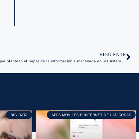
SIGUIENTE
Argentina es sede de conferencias que plantean el papel de la información almacenada en los sistemas de salud pública
BIG DATA
APPS MÓVILES E INTERNET DE LAS COSAS