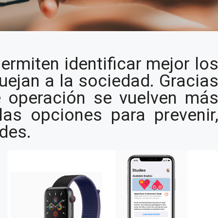
 investigación
ermiten identificar mejor lo
atch
ejan a la sociedad. Gracia
e operación se vuelven má
las opciones para prevenir
des.