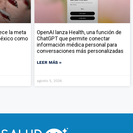
ece la meta
OpenAI lanza Health, una función de
 México como
ChatGPT que permite conectar
información médica personal para
conversaciones más personalizadas
LEER MÁS »
agosto 5, 2026