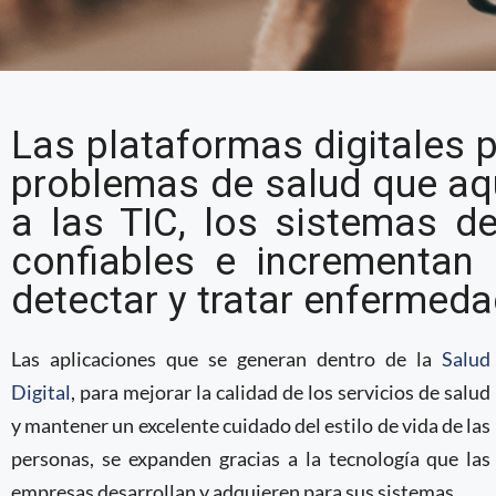
Apple incursiona en la
Las plataformas digitales p
médica con el Apple W
problemas de salud que aqu
a las TIC, los sistemas d
confiables e incrementan 
detectar y tratar enfermeda
Las aplicaciones que se generan dentro de la
Salud
Digital
, para mejorar la calidad de los servicios de salud
y mantener un excelente cuidado del estilo de vida de las
personas, se expanden gracias a la tecnología que las
empresas desarrollan y adquieren para sus sistemas.