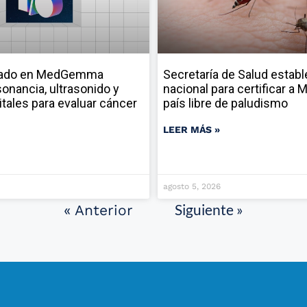
sado en MedGemma
Secretaría de Salud establ
onancia, ultrasonido y
nacional para certificar a
itales para evaluar cáncer
país libre de paludismo
LEER MÁS »
agosto 5, 2026
Siguiente »
« Anterior