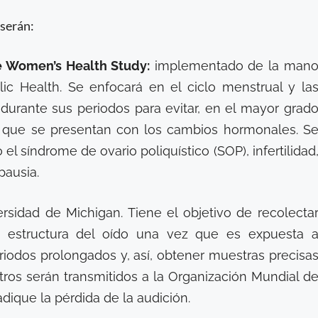
 serán:
e Women’s Health Study:
implementado de la man
lic Health. Se enfocará en el ciclo menstrual y la
durante sus periodos para evitar, en el mayor grad
es que se presentan con los cambios hormonales. S
 síndrome de ovario poliquístico (SOP), infertilidad
pausia.
ersidad de Michigan. Tiene el objetivo de recolecta
 estructura del oído una vez que es expuesta 
iodos prolongados y, así, obtener muestras precisa
tros serán transmitidos a la Organización Mundial d
dique la pérdida de la audición.