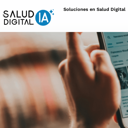
Soluciones en Salud Digital