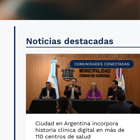
s
Noticias destacadas
s
s
COMUNIDADES CONECTADAS
,
Ciudad en Argentina incorpora
historia clínica digital en más de
110 centros de salud