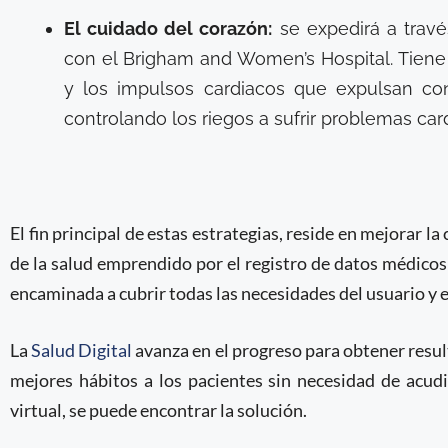
El cuidado del corazón:
se expedirá a trav
con el Brigham and Women’s Hospital. Tiene
y los impulsos cardiacos que expulsan con 
controlando los riegos a sufrir problemas car
El fin principal de estas estrategias, reside en mejorar la
de la salud emprendido por el registro de datos médicos
encaminada a cubrir todas las necesidades del usuario y e
La
Salud Digital
avanza en el progreso para obtener result
mejores hábitos a los pacientes sin necesidad de acudi
virtual, se puede encontrar la solución.