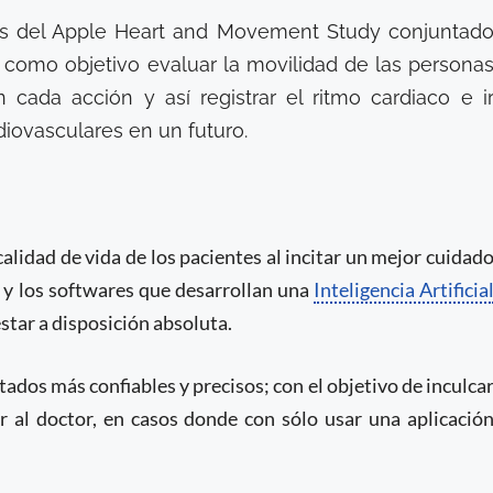
és del Apple Heart and Movement Study conjuntad
 como objetivo evaluar la movilidad de las persona
cada acción y así registrar el ritmo cardiaco e i
diovasculares en un futuro.
 calidad de vida de los pacientes al incitar un mejor cuidad
 y los softwares que desarrollan una
Inteligencia Artificia
star a disposición absoluta.
ados más confiables y precisos; con el objetivo de inculca
r al doctor, en casos donde con sólo usar una aplicació