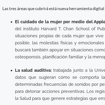
Las tres áreas que cubrirá está nueva herramienta digital
El cuidado de la mujer por medio del Appl
del instituto Harvard T. Chan School of Pub
situaciones propias de cada mujer que vive 
posible, las molestias físicas y emocional
buscará también apoyar en situaciones como el
osteoporosis, planificación familiar y la meno
La salud auditiva:
trabajada junto a la Univ
datos que sugieran cómo se comporta la
determinadas frecuencias de sonidos por per
para detonar acciones preventivas. Los regis
la Salud para que genere estrategias que erra