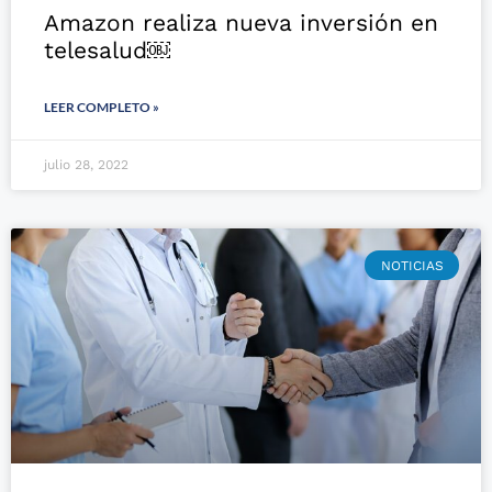
Amazon realiza nueva inversión en
telesalud￼
LEER COMPLETO »
julio 28, 2022
NOTICIAS