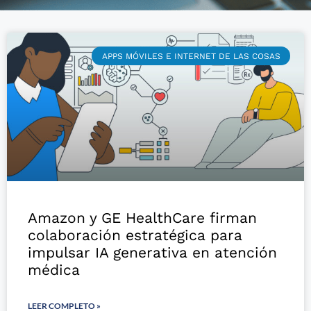
APPS MÓVILES E INTERNET DE LAS COSAS
Amazon y GE HealthCare firman
colaboración estratégica para
impulsar IA generativa en atención
médica
LEER COMPLETO »