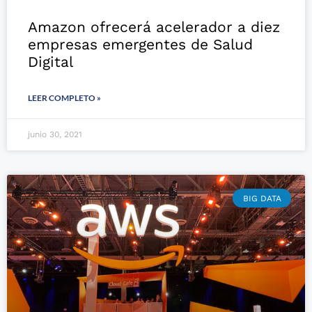
Amazon ofrecerá acelerador a diez
empresas emergentes de Salud
Digital
LEER COMPLETO »
junio 30, 2021
BIG DATA