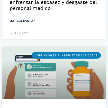
enfrentar la escasez y desgaste del
personal médico
LEER COMPLETO »
abril 13, 2023
APPS MÓVILES E INTERNET DE LAS COSAS