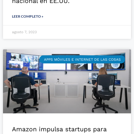
nacional en EE.UU.
LEER COMPLETO »
agosto 7, 2023
APPS MÓVILES E INTERNET DE LAS COSAS
Amazon impulsa startups para